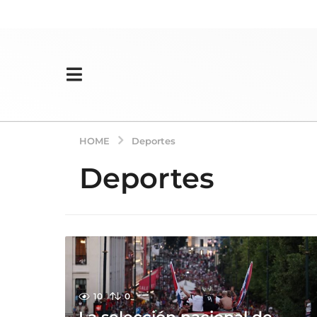
HOME
Deportes
Deportes
10
0