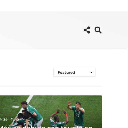
Featured
39
0