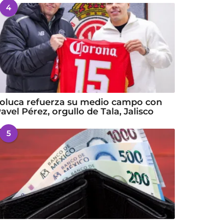
4
oluca refuerza su medio campo con
avel Pérez, orgullo de Tala, Jalisco
5