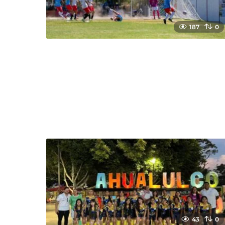
187
0
43
0