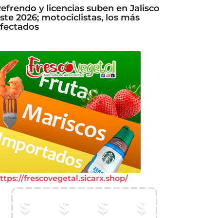
efrendo y licencias suben en Jalisco
ste 2026; motociclistas, los más
fectados
ttps://frescovegetal.sicarx.shop/