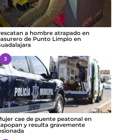
escatan a hombre atrapado en
asurero de Punto Limpio en
uadalajara
3
ujer cae de puente peatonal en
apopan y resulta gravemente
esionada