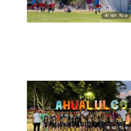
187
0
43
0