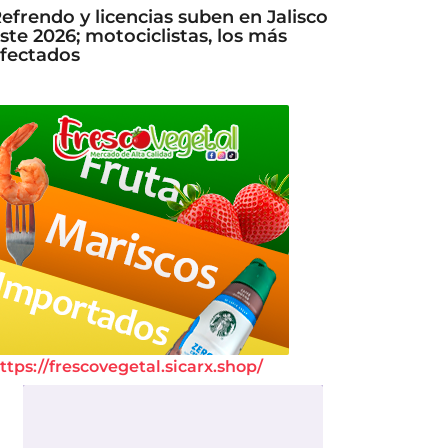
efrendo y licencias suben en Jalisco
ste 2026; motociclistas, los más
fectados
ttps://frescovegetal.sicarx.shop/