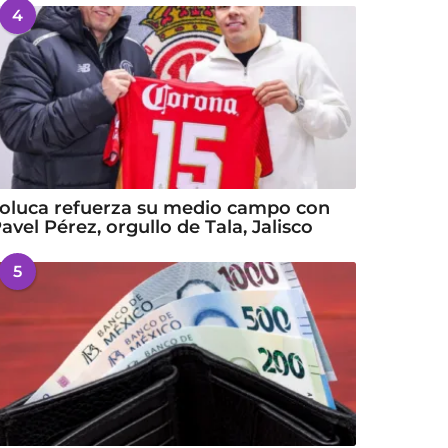
4
oluca refuerza su medio campo con
avel Pérez, orgullo de Tala, Jalisco
5