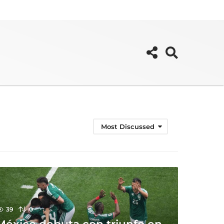
Most Discussed
39
0