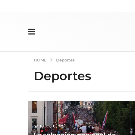
HOME
Deportes
Deportes
10
0