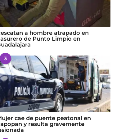
escatan a hombre atrapado en
asurero de Punto Limpio en
uadalajara
3
ujer cae de puente peatonal en
apopan y resulta gravemente
esionada