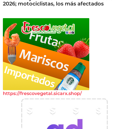
2026; motociclistas, los más afectados
https://frescovegetal.sicarx.shop/