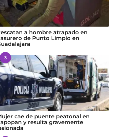
escatan a hombre atrapado en
asurero de Punto Limpio en
uadalajara
3
ujer cae de puente peatonal en
apopan y resulta gravemente
esionada