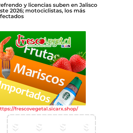
efrendo y licencias suben en Jalisco
ste 2026; motociclistas, los más
fectados
ttps://frescovegetal.sicarx.shop/