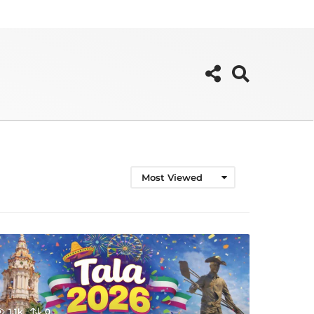
Most Viewed
1.1k
0