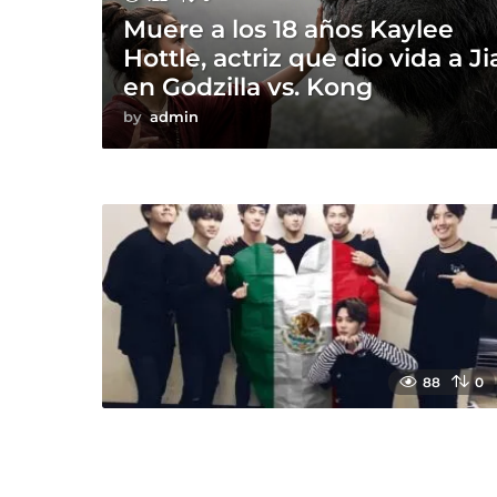
Muere a los 18 años Kaylee
Hottle, actriz que dio vida a Ji
en Godzilla vs. Kong
by
admin
88
0