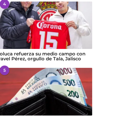
4
oluca refuerza su medio campo con
avel Pérez, orgullo de Tala, Jalisco
5