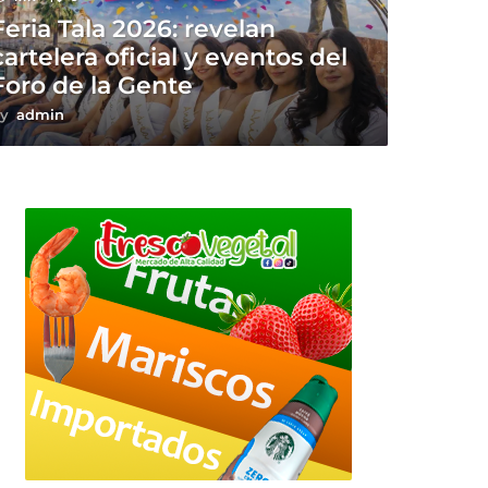
Feria Tala 2026: revelan
cartelera oficial y eventos del
Foro de la Gente
y
admin