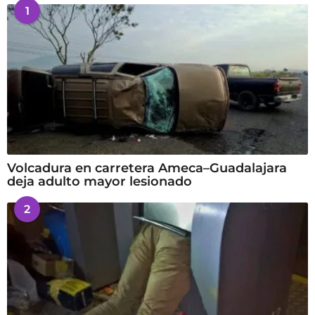
1
Volcadura en carretera Ameca–Guadalajara
deja adulto mayor lesionado
2