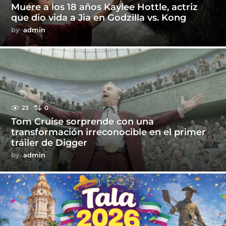
Muere a los 18 años Kaylee Hottle, actriz
que dio vida a Jia en Godzilla vs. Kong
by
admin
23
0
Tom Cruise sorprende con una
transformación irreconocible en el primer
tráiler de Digger
by
admin