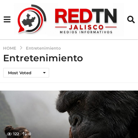
HOME
Entretenimiento
Entretenimiento
Most Voted
122
0