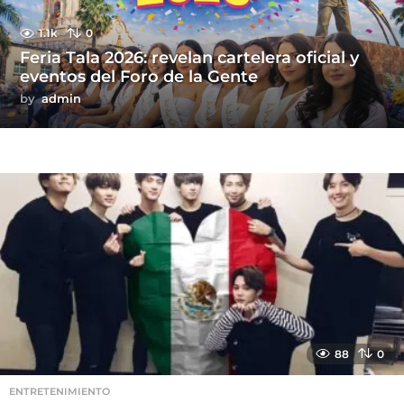
1.1k
0
Feria Tala 2026: revelan cartelera oficial y
eventos del Foro de la Gente
by
admin
88
0
ENTRETENIMIENTO