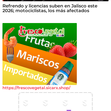
Refrendo y licencias suben en Jalisco este
2026; motociclistas, los más afectados
https://frescovegetal.sicarx.shop/