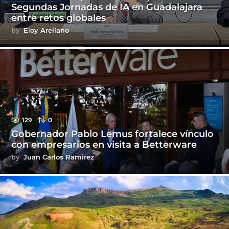
Segundas Jornadas de IA en Guadalajara
entre retos globales
by
Eloy Arellano
129
0
Gobernador Pablo Lemus fortalece vínculo
con empresarios en visita a Betterware
by
Juan Carlos Ramirez