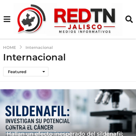
HOME
Internacional
Internacional
Featured
12
0
Hallan un efecto inesperado del sildenafil;