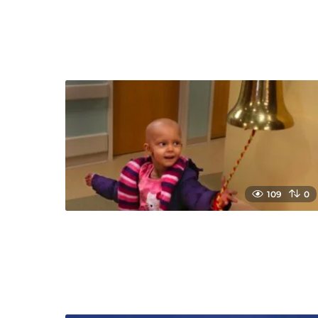
109
0