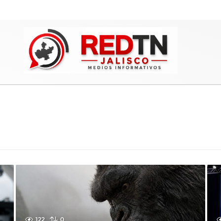
122
0