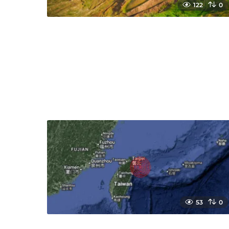
122
0
53
0