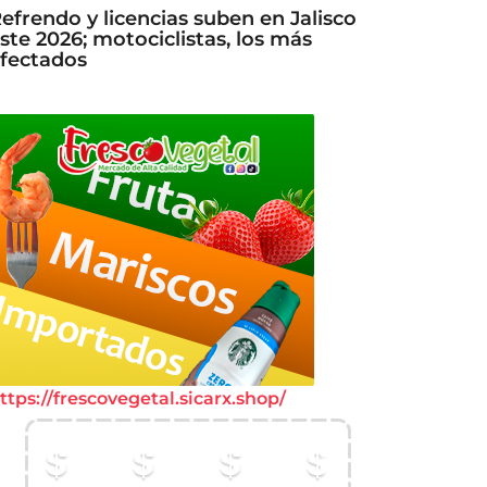
efrendo y licencias suben en Jalisco
ste 2026; motociclistas, los más
fectados
ttps://frescovegetal.sicarx.shop/