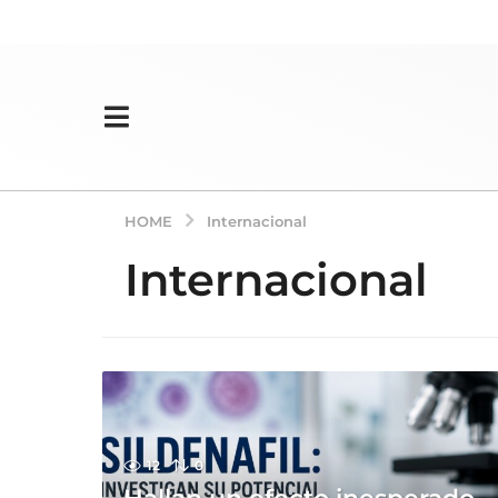
HOME
Internacional
Internacional
12
0