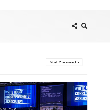
Most Discussed
39
0