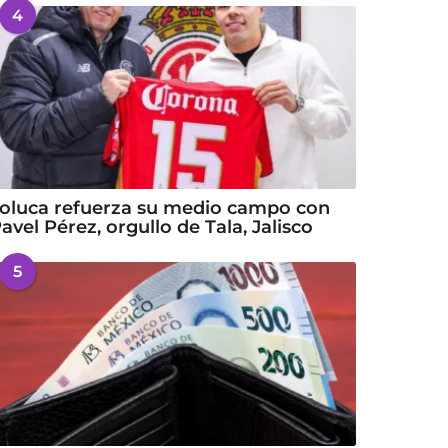
4
oluca refuerza su medio campo con
avel Pérez, orgullo de Tala, Jalisco
5