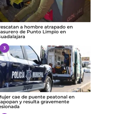
escatan a hombre atrapado en
asurero de Punto Limpio en
uadalajara
3
ujer cae de puente peatonal en
apopan y resulta gravemente
esionada