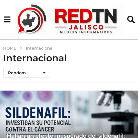
HOME
Internacional
Internacional
Random
11
0
Hallan un efecto inesperado del sildenafil;