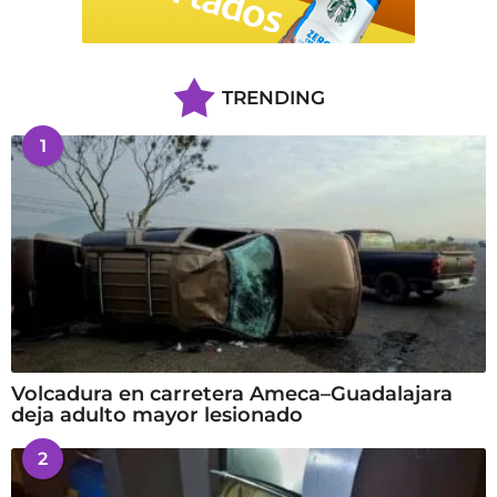
TRENDING
1
Volcadura en carretera Ameca–Guadalajara
deja adulto mayor lesionado
2