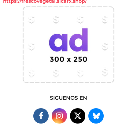
https://frescovegetal.sicarx.shop/
SIGUENOS EN