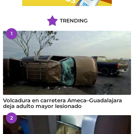
TRENDING
1
Volcadura en carretera Ameca–Guadalajara
deja adulto mayor lesionado
2