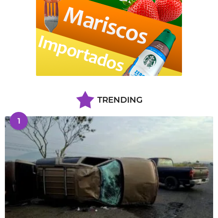
TRENDING
1