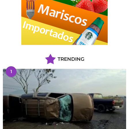
TRENDING
1