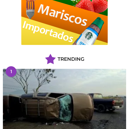
TRENDING
1