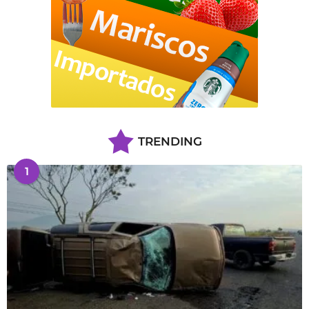
TRENDING
1