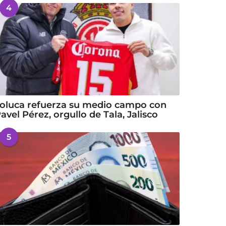
4
oluca refuerza su medio campo con
avel Pérez, orgullo de Tala, Jalisco
5