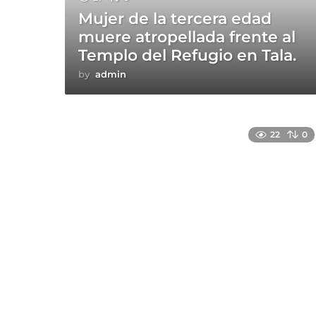
Mujer de la tercera edad
muere atropellada frente al
Templo del Refugio en Tala.
by
admin
22
0