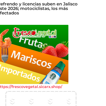
efrendo y licencias suben en Jalisco
ste 2026; motociclistas, los más
fectados
ttps://frescovegetal.sicarx.shop/