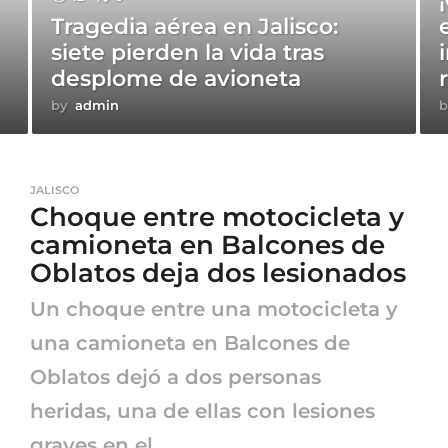
Tragedia aérea en Jalisco:
siete pierden la vida tras
desplome de avioneta
by
admin
b
JALISCO
Choque entre motocicleta y
camioneta en Balcones de
Oblatos deja dos lesionados
Un choque entre una motocicleta y
una camioneta en Balcones de
Oblatos dejó a dos personas
heridas, una de ellas con lesiones
graves en el...