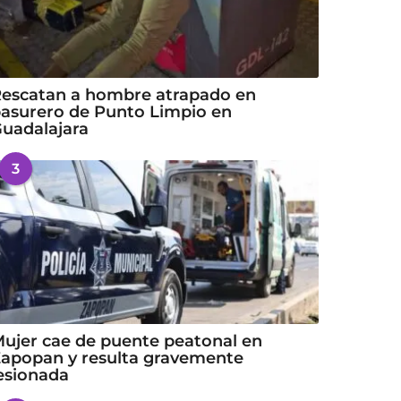
escatan a hombre atrapado en
asurero de Punto Limpio en
uadalajara
3
ujer cae de puente peatonal en
apopan y resulta gravemente
esionada