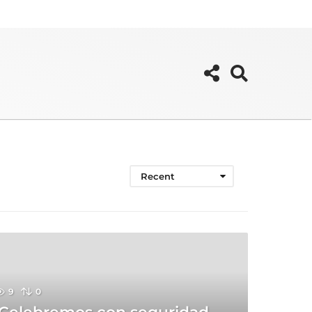
Recent
9
0