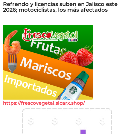
Refrendo y licencias suben en Jalisco este
2026; motociclistas, los más afectados
https://frescovegetal.sicarx.shop/