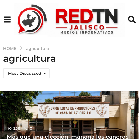
HOME
agricultura
agricultura
Most Discussed
256
0
Más que una elección: mañana los cañeros