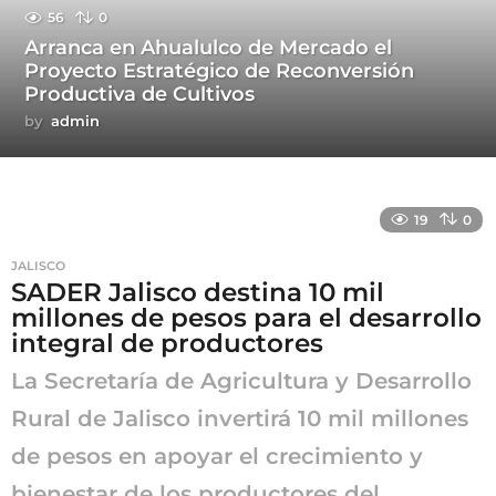
56
0
Arranca en Ahualulco de Mercado el
Proyecto Estratégico de Reconversión
Productiva de Cultivos
by
admin
19
0
JALISCO
SADER Jalisco destina 10 mil
millones de pesos para el desarrollo
integral de productores
La Secretaría de Agricultura y Desarrollo
Rural de Jalisco invertirá 10 mil millones
de pesos en apoyar el crecimiento y
bienestar de los productores del...