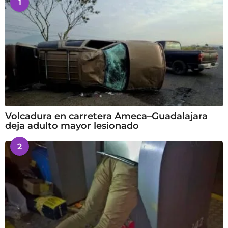
1
Volcadura en carretera Ameca–Guadalajara
deja adulto mayor lesionado
2