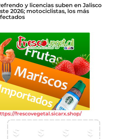
efrendo y licencias suben en Jalisco
ste 2026; motociclistas, los más
fectados
ttps://frescovegetal.sicarx.shop/