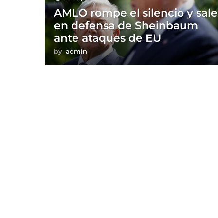
AMLO rompe el silencio y sale
en defensa de Sheinbaum
ante ataques de EU
by
admin