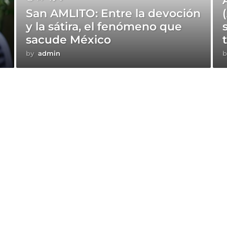
San AMLITO: Entre la devoción
y la sátira, el fenómeno que
sacude México
by
admin
b