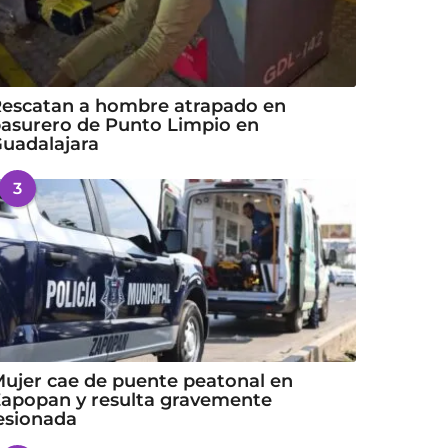
escatan a hombre atrapado en
asurero de Punto Limpio en
uadalajara
3
ujer cae de puente peatonal en
apopan y resulta gravemente
esionada