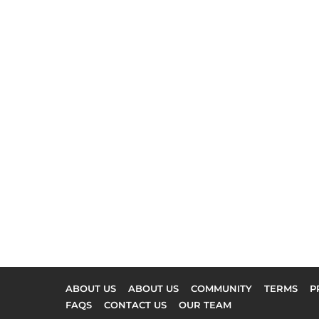
ABOUT US
ABOUT US
COMMUNITY
TERMS
P
FAQS
CONTACT US
OUR TEAM