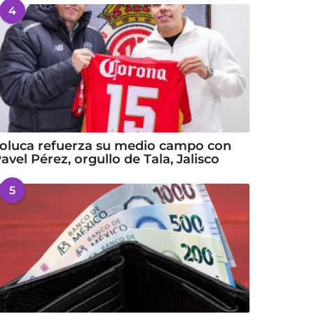
4
oluca refuerza su medio campo con
avel Pérez, orgullo de Tala, Jalisco
5