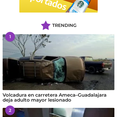
TRENDING
1
Volcadura en carretera Ameca–Guadalajara
deja adulto mayor lesionado
2