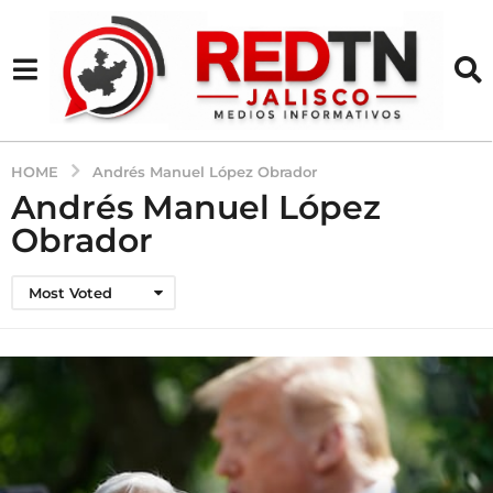
HOME
Andrés Manuel López Obrador
Andrés Manuel López
Obrador
Most Voted