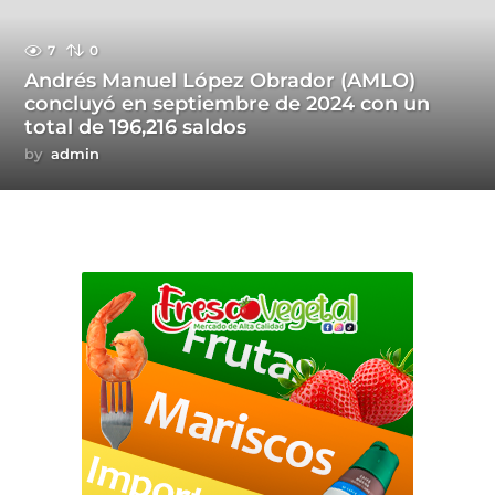
7
0
Andrés Manuel López Obrador (AMLO)
concluyó en septiembre de 2024 con un
total de 196,216 saldos
by
admin