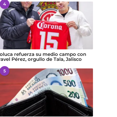
4
oluca refuerza su medio campo con
avel Pérez, orgullo de Tala, Jalisco
5