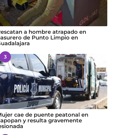
escatan a hombre atrapado en
asurero de Punto Limpio en
uadalajara
3
ujer cae de puente peatonal en
apopan y resulta gravemente
esionada