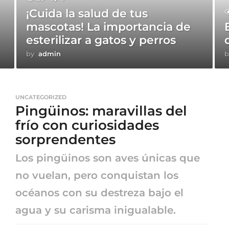
¡Cuida la salud de tus
mascotas! La importancia de
esterilizar a gatos y perros
by
admin
b
UNCATEGORIZED
Pingüinos: maravillas del
frío con curiosidades
sorprendentes
Los pingüinos son aves únicas que
no vuelan, pero conquistan los
océanos con su destreza bajo el
agua y su carisma inigualable.