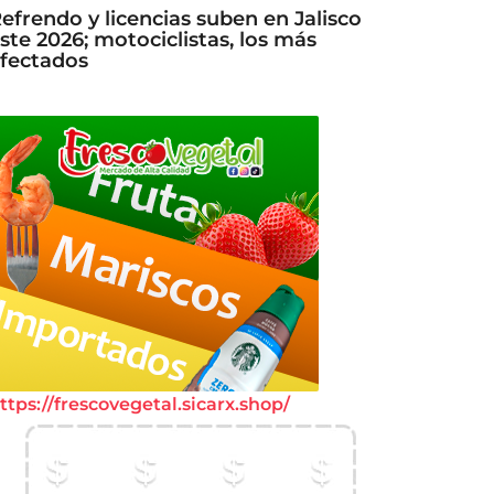
efrendo y licencias suben en Jalisco
ste 2026; motociclistas, los más
fectados
ttps://frescovegetal.sicarx.shop/