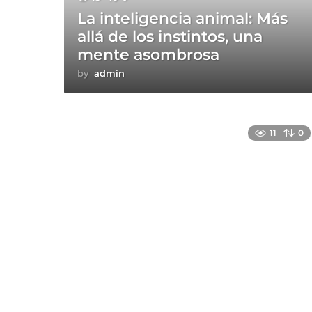
La inteligencia animal: Más
allá de los instintos, una
mente asombrosa
by
admin
11
0