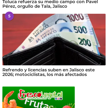
Toluca refuerza su medio campo con Pavel
Pérez, orgullo de Tala, Jalisco
5
Refrendo y licencias suben en Jalisco este
2026; motociclistas, los más afectados