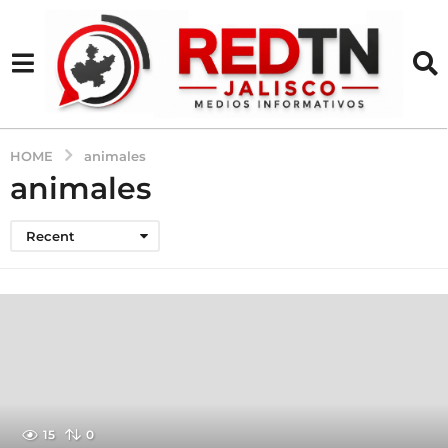
HOME
animales
animales
Recent
15
0