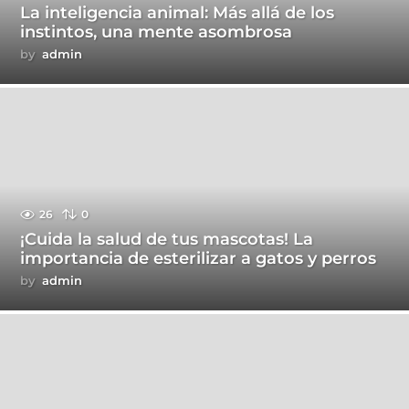
La inteligencia animal: Más allá de los
instintos, una mente asombrosa
by
admin
26
0
¡Cuida la salud de tus mascotas! La
importancia de esterilizar a gatos y perros
by
admin