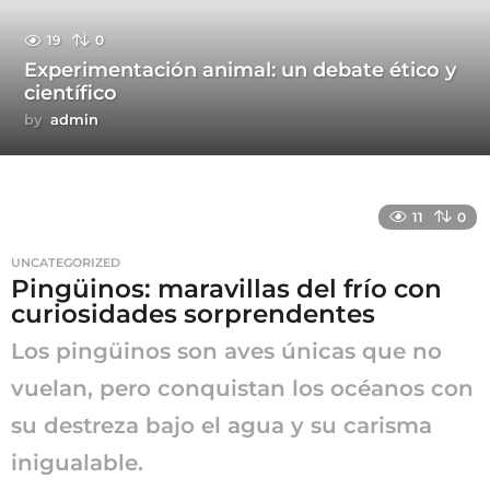
19
0
Experimentación animal: un debate ético y
científico
by
admin
11
0
UNCATEGORIZED
Pingüinos: maravillas del frío con
curiosidades sorprendentes
Los pingüinos son aves únicas que no
vuelan, pero conquistan los océanos con
su destreza bajo el agua y su carisma
inigualable.