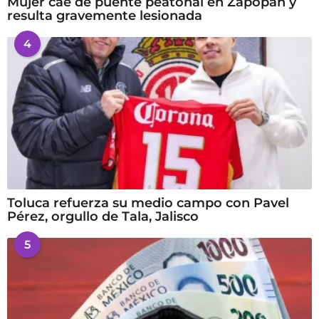
Mujer cae de puente peatonal en Zapopan y
resulta gravemente lesionada
4
Toluca refuerza su medio campo con Pavel
Pérez, orgullo de Tala, Jalisco
5