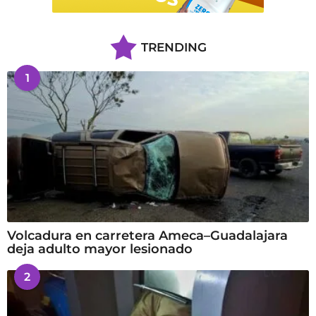
TRENDING
1
Volcadura en carretera Ameca–Guadalajara
deja adulto mayor lesionado
2