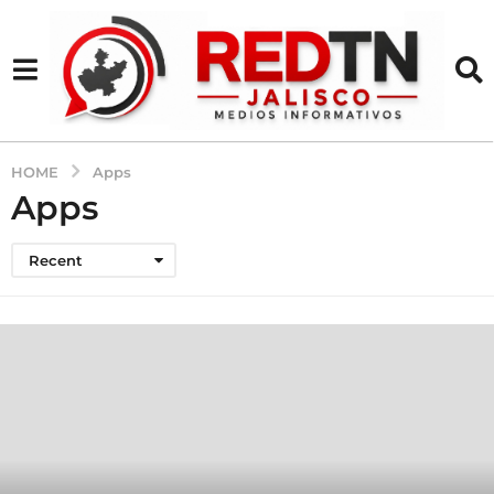
HOME
Apps
Apps
Recent