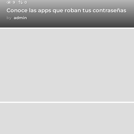
9
0
Conoce las apps que roban tus contraseñas
by
admin