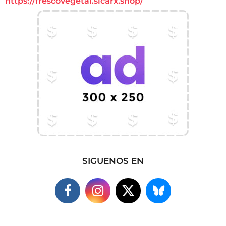
https://frescovegetal.sicarx.shop/
SIGUENOS EN