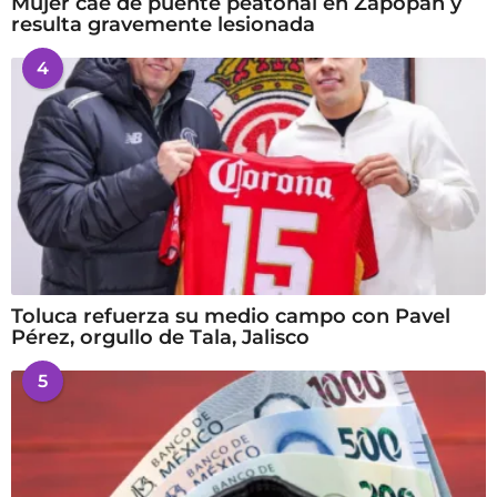
Mujer cae de puente peatonal en Zapopan y
resulta gravemente lesionada
4
Toluca refuerza su medio campo con Pavel
Pérez, orgullo de Tala, Jalisco
5