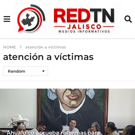
HOME
atención a víctimas
atención a víctimas
Random
26
0
Ahualulco aprueba reformas para