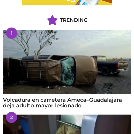
TRENDING
1
Volcadura en carretera Ameca–Guadalajara
deja adulto mayor lesionado
2