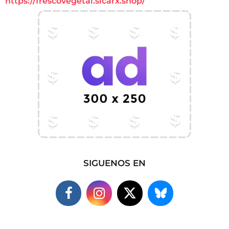
https://frescovegetal.sicarx.shop/
SIGUENOS EN