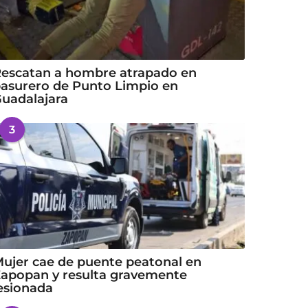
escatan a hombre atrapado en
asurero de Punto Limpio en
uadalajara
3
ujer cae de puente peatonal en
apopan y resulta gravemente
esionada