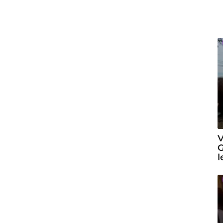
V
G
l