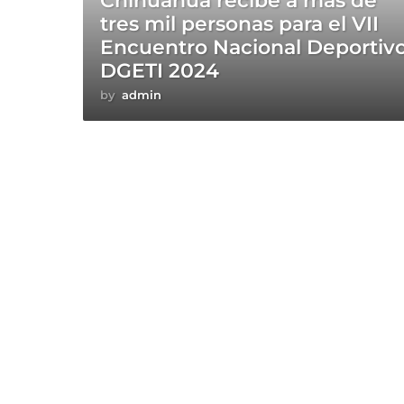
Chihuahua recibe a más de
tres mil personas para el VII
Encuentro Nacional Deportiv
DGETI 2024
by
admin