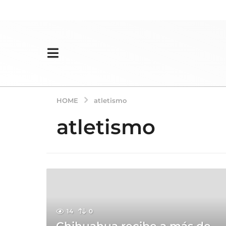
HOME
atletismo
atletismo
14
0