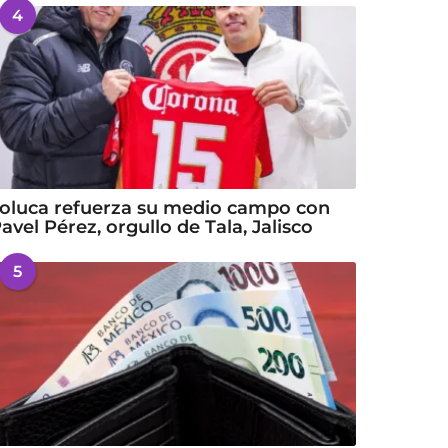
4
oluca refuerza su medio campo con
avel Pérez, orgullo de Tala, Jalisco
5