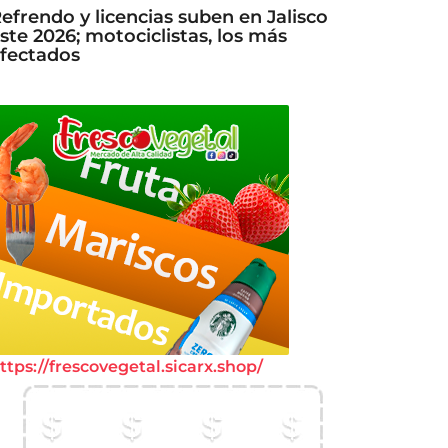
efrendo y licencias suben en Jalisco
ste 2026; motociclistas, los más
fectados
ttps://frescovegetal.sicarx.shop/