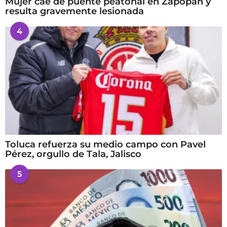
Mujer cae de puente peatonal en Zapopan y
resulta gravemente lesionada
4
Toluca refuerza su medio campo con Pavel
Pérez, orgullo de Tala, Jalisco
5