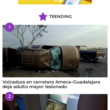
TRENDING
1
Volcadura en carretera Ameca–Guadalajara
deja adulto mayor lesionado
2