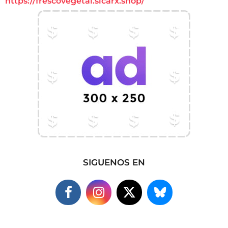
https://frescovegetal.sicarx.shop/
SIGUENOS EN