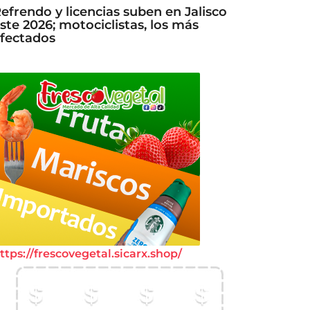
efrendo y licencias suben en Jalisco
ste 2026; motociclistas, los más
fectados
ttps://frescovegetal.sicarx.shop/