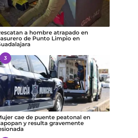
escatan a hombre atrapado en
asurero de Punto Limpio en
uadalajara
3
ujer cae de puente peatonal en
apopan y resulta gravemente
esionada