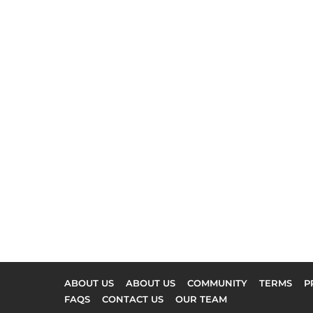
ABOUT US
ABOUT US
COMMUNITY
TERMS
P
FAQS
CONTACT US
OUR TEAM