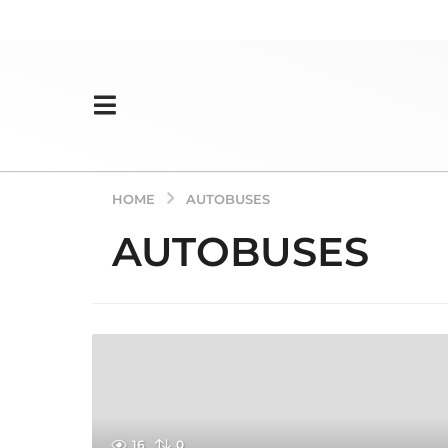
HOME
AUTOBUSES
AUTOBUSES
16
0