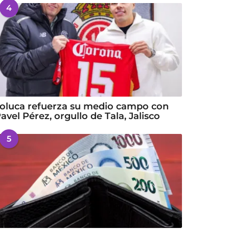
4
oluca refuerza su medio campo con
avel Pérez, orgullo de Tala, Jalisco
5