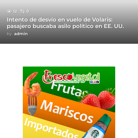
12
0
Intento de desvío en vuelo de Volaris:
pasajero buscaba asilo político en EE. UU.
by
admin