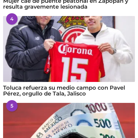
Mujer cae de puente peatonal en Zapopan y
resulta gravemente lesionada
4
Toluca refuerza su medio campo con Pavel
Pérez, orgullo de Tala, Jalisco
5