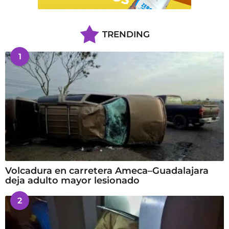
TRENDING
1
Volcadura en carretera Ameca–Guadalajara
deja adulto mayor lesionado
2