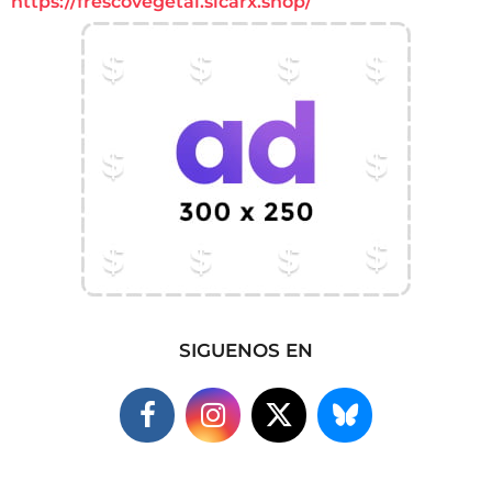
https://frescovegetal.sicarx.shop/
SIGUENOS EN