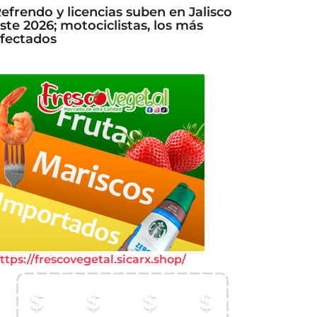
efrendo y licencias suben en Jalisco
ste 2026; motociclistas, los más
fectados
ttps://frescovegetal.sicarx.shop/