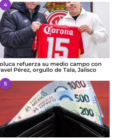
4
oluca refuerza su medio campo con
avel Pérez, orgullo de Tala, Jalisco
5