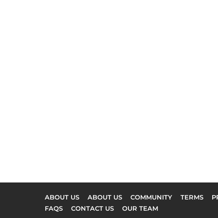
ABOUT US
ABOUT US
COMMUNITY
TERMS
P
FAQS
CONTACT US
OUR TEAM