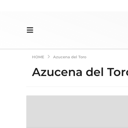
HOME
Azucena del Toro
Azucena del Tor