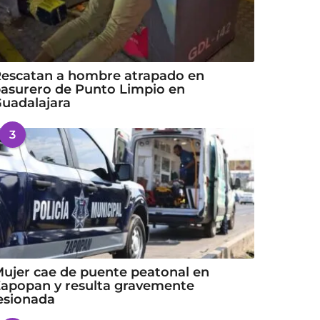
escatan a hombre atrapado en
asurero de Punto Limpio en
uadalajara
3
ujer cae de puente peatonal en
apopan y resulta gravemente
esionada