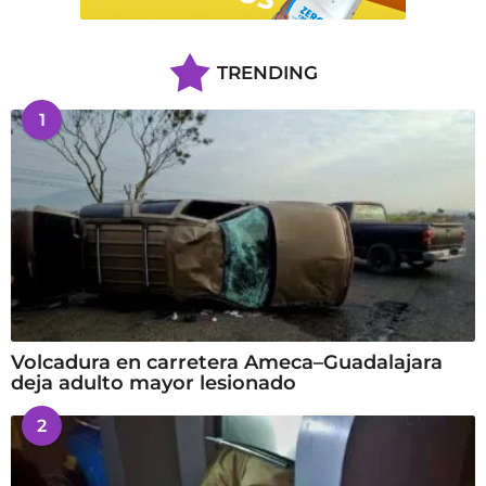
TRENDING
1
Volcadura en carretera Ameca–Guadalajara
deja adulto mayor lesionado
2