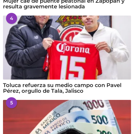
Mujer cae de puente peatonal en Zapopan y
resulta gravemente lesionada
4
Toluca refuerza su medio campo con Pavel
Pérez, orgullo de Tala, Jalisco
5