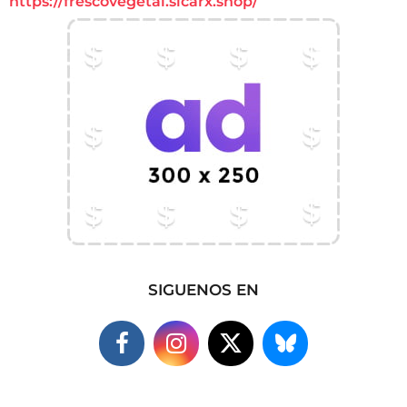
https://frescovegetal.sicarx.shop/
SIGUENOS EN