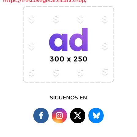
https://frescovegetal.sicarx.shop/
SIGUENOS EN