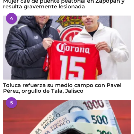
Mujer cae de puente peatonal en Zapopan y
resulta gravemente lesionada
4
Toluca refuerza su medio campo con Pavel
Pérez, orgullo de Tala, Jalisco
5