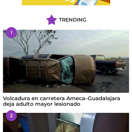
TRENDING
1
Volcadura en carretera Ameca–Guadalajara
deja adulto mayor lesionado
2