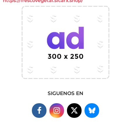
https://frescovegetal.sicarx.shop/
SIGUENOS EN