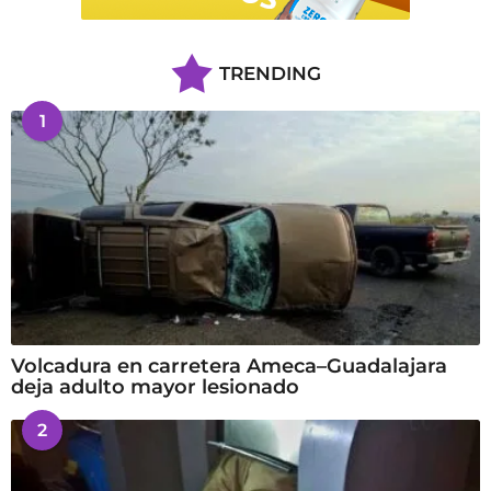
TRENDING
1
Volcadura en carretera Ameca–Guadalajara
deja adulto mayor lesionado
2