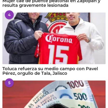
Mujer cae de puente peatonal en Zapopan y
resulta gravemente lesionada
4
Toluca refuerza su medio campo con Pavel
Pérez, orgullo de Tala, Jalisco
5