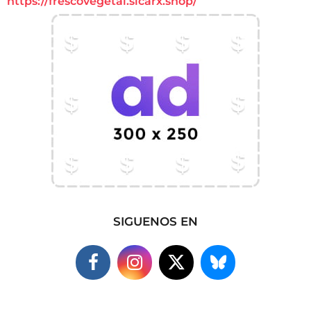
https://frescovegetal.sicarx.shop/
SIGUENOS EN