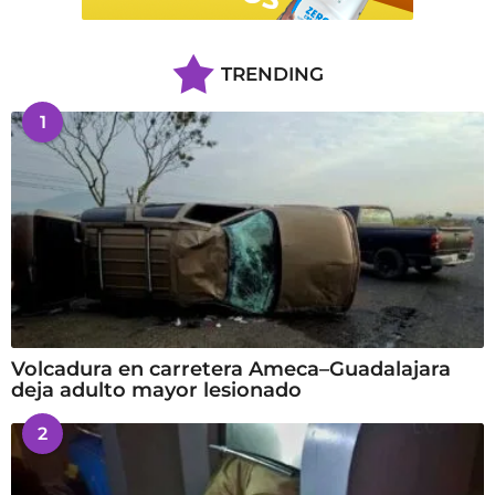
TRENDING
1
Volcadura en carretera Ameca–Guadalajara
deja adulto mayor lesionado
2