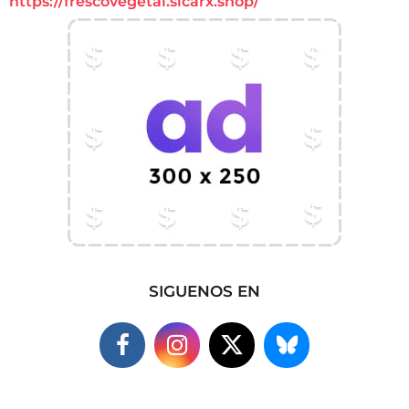
https://frescovegetal.sicarx.shop/
SIGUENOS EN