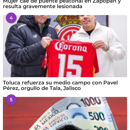
Mujer cae de puente peatonal en Zapopan y
resulta gravemente lesionada
4
Toluca refuerza su medio campo con Pavel
Pérez, orgullo de Tala, Jalisco
5