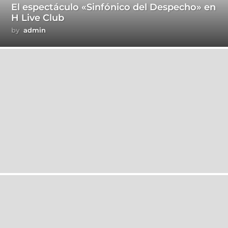
El espectáculo «Sinfónico del Despecho» en
H Live Club
by
admin