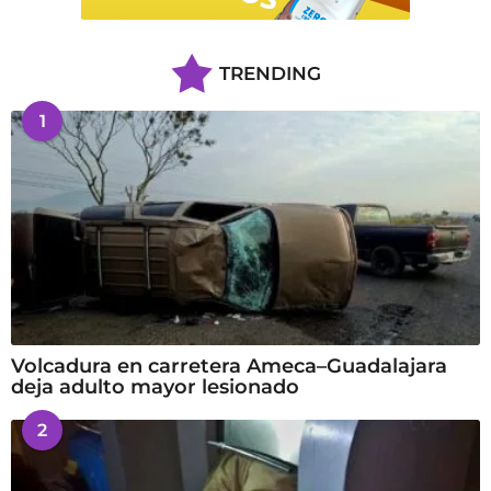
TRENDING
1
Volcadura en carretera Ameca–Guadalajara
deja adulto mayor lesionado
2