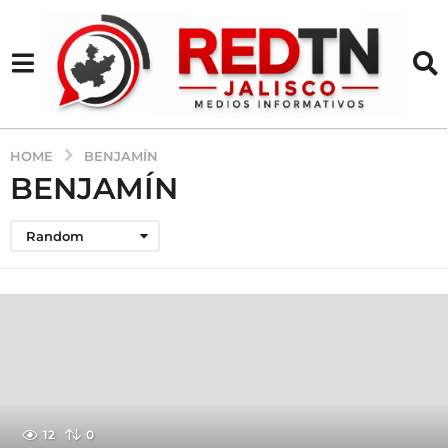
HOME
BENJAMÍN
BENJAMÍN
Random
12
0