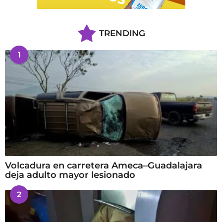
TRENDING
1
Volcadura en carretera Ameca–Guadalajara
deja adulto mayor lesionado
2