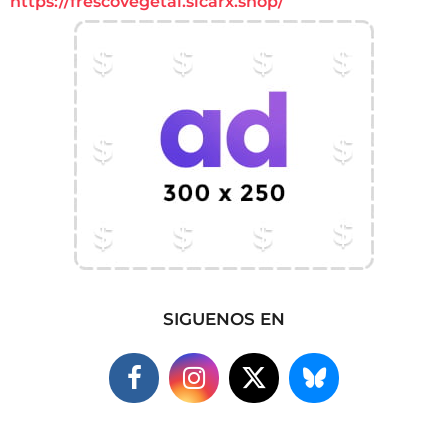
https://frescovegetal.sicarx.shop/
SIGUENOS EN