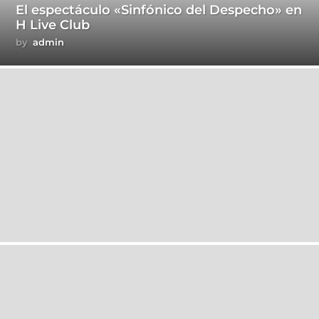
El espectáculo «Sinfónico del Despecho» en
H Live Club
by
admin