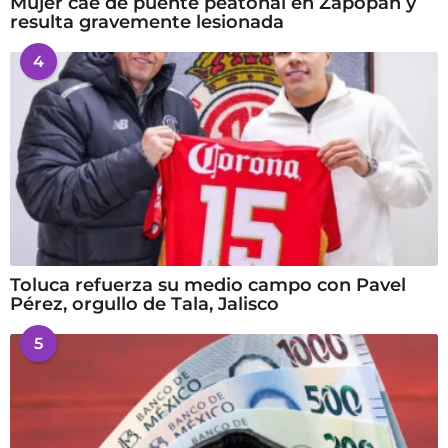
Mujer cae de puente peatonal en Zapopan y
resulta gravemente lesionada
4
Toluca refuerza su medio campo con Pavel
Pérez, orgullo de Tala, Jalisco
5