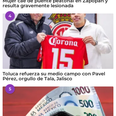
Mujer cae de puente peatonal en Zapopan y
resulta gravemente lesionada
4
Toluca refuerza su medio campo con Pavel
Pérez, orgullo de Tala, Jalisco
5