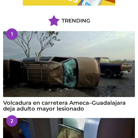
TRENDING
1
Volcadura en carretera Ameca–Guadalajara
deja adulto mayor lesionado
2