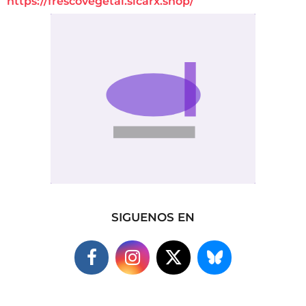
https://frescovegetal.sicarx.shop/
SIGUENOS EN