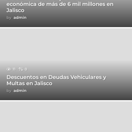
económica de más de 6 mil millones en
Jalisco
by
admin
11
0
Descuentos en Deudas Vehiculares y
Multas en Jalisco
by
admin