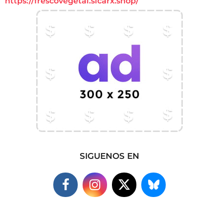
https://frescovegetal.sicarx.shop/
SIGUENOS EN