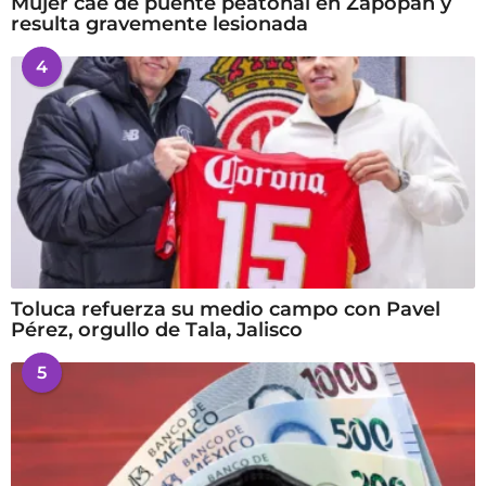
Mujer cae de puente peatonal en Zapopan y
resulta gravemente lesionada
4
Toluca refuerza su medio campo con Pavel
Pérez, orgullo de Tala, Jalisco
5