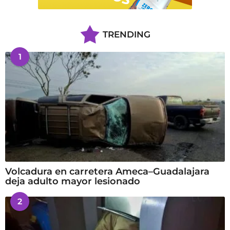
TRENDING
1
Volcadura en carretera Ameca–Guadalajara
deja adulto mayor lesionado
2