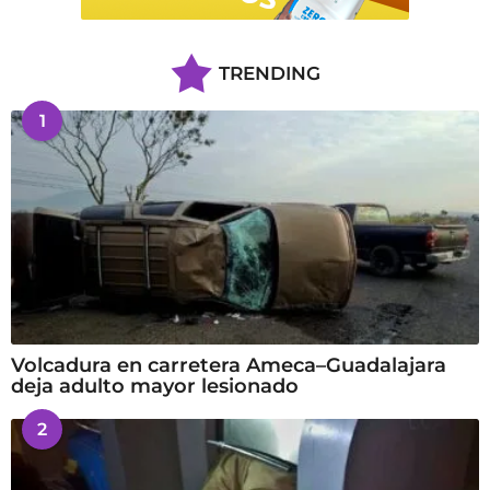
TRENDING
1
Volcadura en carretera Ameca–Guadalajara
deja adulto mayor lesionado
2