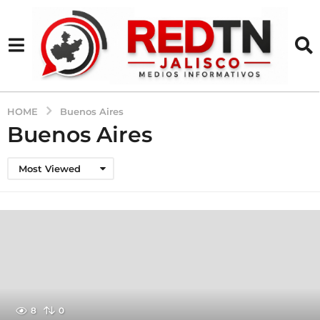
HOME
Buenos Aires
Buenos Aires
Most Viewed
8
0