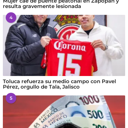
Mujer cae de puente peatonal en Zapopan y
resulta gravemente lesionada
4
Toluca refuerza su medio campo con Pavel
Pérez, orgullo de Tala, Jalisco
5