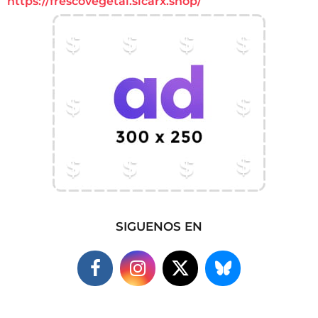
https://frescovegetal.sicarx.shop/
SIGUENOS EN