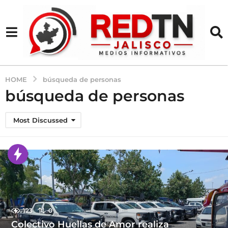
HOME
búsqueda de personas
búsqueda de personas
Most Discussed
123
0
Colectivo Huellas de Amor realiza