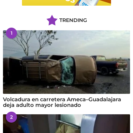
TRENDING
1
Volcadura en carretera Ameca–Guadalajara
deja adulto mayor lesionado
2