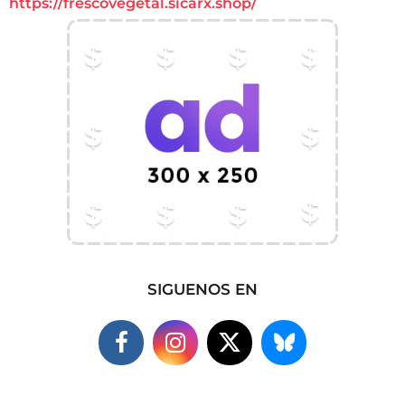
https://frescovegetal.sicarx.shop/
SIGUENOS EN