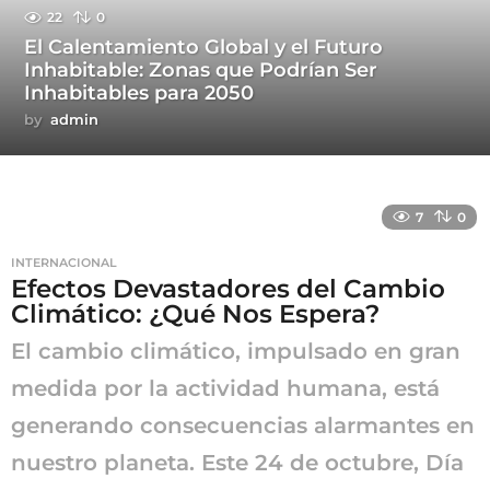
22
0
El Calentamiento Global y el Futuro
Inhabitable: Zonas que Podrían Ser
Inhabitables para 2050
by
admin
7
0
INTERNACIONAL
Efectos Devastadores del Cambio
Climático: ¿Qué Nos Espera?
El cambio climático, impulsado en gran
medida por la actividad humana, está
generando consecuencias alarmantes en
nuestro planeta. Este 24 de octubre, Día