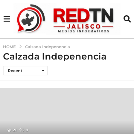
HOME
Calzada Indepenencia
Calzada Indepenencia
Recent
21
0