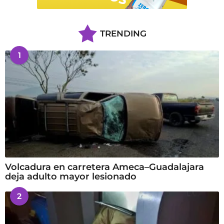
TRENDING
1
Volcadura en carretera Ameca–Guadalajara
deja adulto mayor lesionado
2