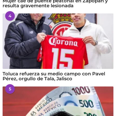
Mujer cae de puente peatonal en Zapopan y
resulta gravemente lesionada
4
Toluca refuerza su medio campo con Pavel
Pérez, orgullo de Tala, Jalisco
5