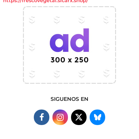
https://frescovegetal.sicarx.shop/
SIGUENOS EN