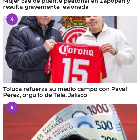
Mujer cae de puente peatonal en Zapopan y
resulta gravemente lesionada
4
Toluca refuerza su medio campo con Pavel
Pérez, orgullo de Tala, Jalisco
5