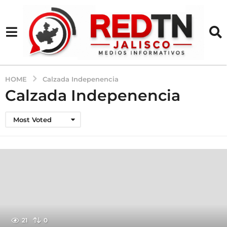
HOME
Calzada Indepenencia
Calzada Indepenencia
Most Voted
21
0