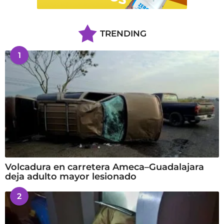
TRENDING
1
Volcadura en carretera Ameca–Guadalajara
deja adulto mayor lesionado
2