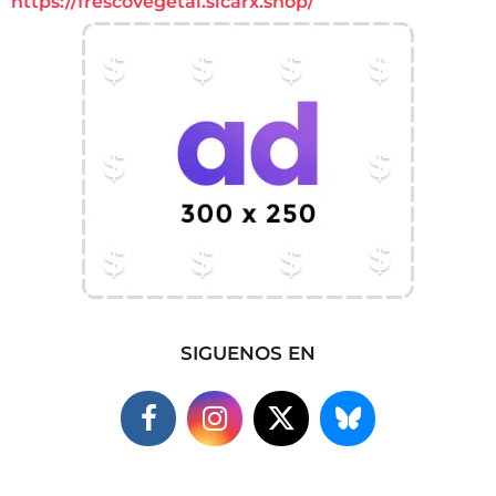
https://frescovegetal.sicarx.shop/
SIGUENOS EN