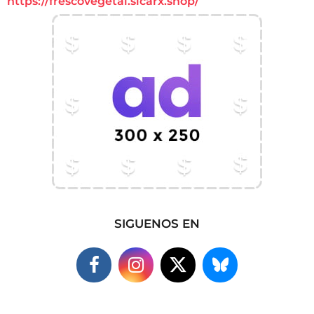
https://frescovegetal.sicarx.shop/
SIGUENOS EN