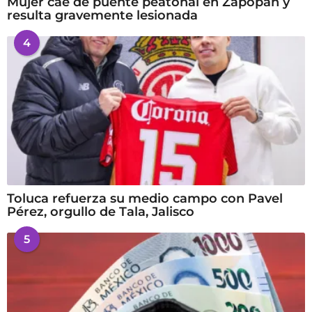
Mujer cae de puente peatonal en Zapopan y
resulta gravemente lesionada
4
Toluca refuerza su medio campo con Pavel
Pérez, orgullo de Tala, Jalisco
5