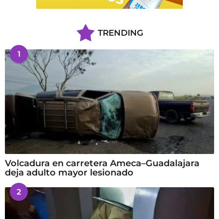
TRENDING
1
Volcadura en carretera Ameca–Guadalajara
deja adulto mayor lesionado
2