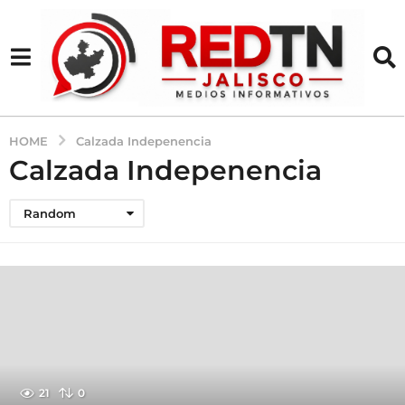
HOME
Calzada Indepenencia
Calzada Indepenencia
Random
21
0