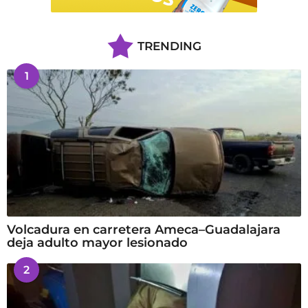
TRENDING
1
Volcadura en carretera Ameca–Guadalajara
deja adulto mayor lesionado
2