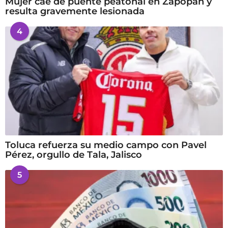
Mujer cae de puente peatonal en Zapopan y
resulta gravemente lesionada
4
Toluca refuerza su medio campo con Pavel
Pérez, orgullo de Tala, Jalisco
5