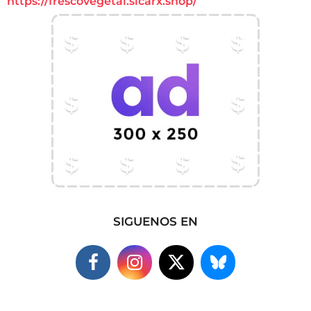
https://frescovegetal.sicarx.shop/
SIGUENOS EN