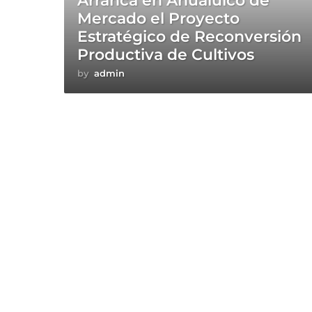
Arranca en Ahualulco de
Mercado el Proyecto
Estratégico de Reconversión
Productiva de Cultivos
by
admin