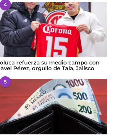
4
oluca refuerza su medio campo con
avel Pérez, orgullo de Tala, Jalisco
5