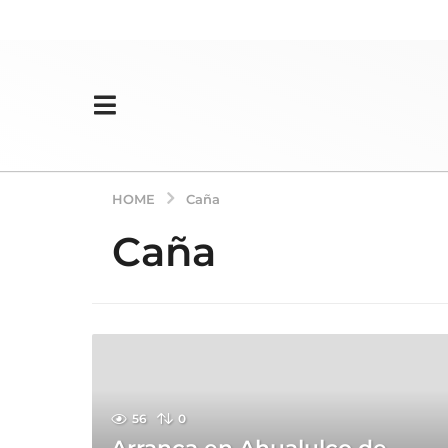
HOME
Caña
Caña
56
0