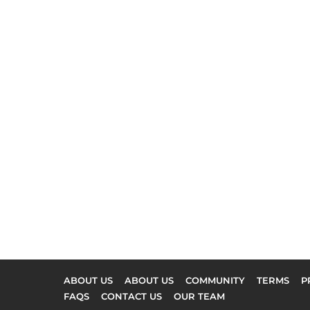
ABOUT US
ABOUT US
COMMUNITY
TERMS
P
FAQS
CONTACT US
OUR TEAM