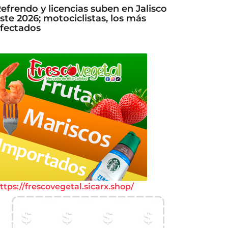
efrendo y licencias suben en Jalisco
ste 2026; motociclistas, los más
fectados
ttps://frescovegetal.sicarx.shop/