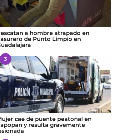
escatan a hombre atrapado en
asurero de Punto Limpio en
uadalajara
3
ujer cae de puente peatonal en
apopan y resulta gravemente
esionada