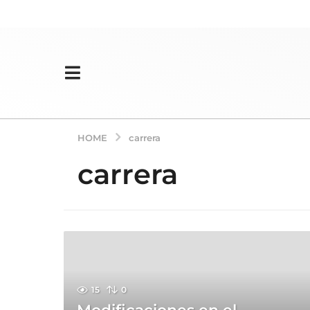
HOME
carrera
carrera
15
0