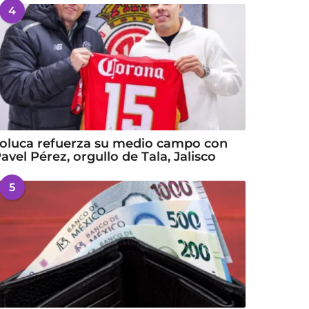
4
oluca refuerza su medio campo con
avel Pérez, orgullo de Tala, Jalisco
5