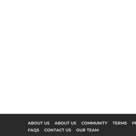
ABOUT US
ABOUT US
COMMUNITY
TERMS
P
FAQS
CONTACT US
OUR TEAM