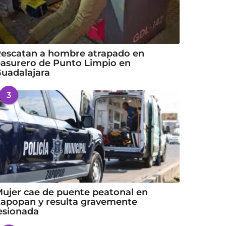
escatan a hombre atrapado en
asurero de Punto Limpio en
uadalajara
3
ujer cae de puente peatonal en
apopan y resulta gravemente
esionada