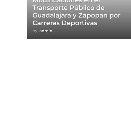
Modificaciones en el
Transporte Público de
Guadalajara y Zapopan por
Carreras Deportivas
by
admin