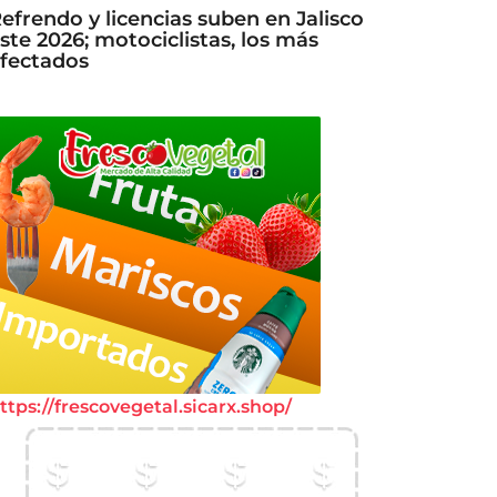
efrendo y licencias suben en Jalisco
ste 2026; motociclistas, los más
fectados
ttps://frescovegetal.sicarx.shop/