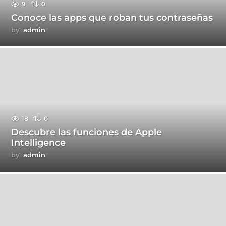
9
0
Conoce las apps que roban tus contraseñas
by
admin
18
0
Descubre las funciones de Apple
Intelligence
by
admin