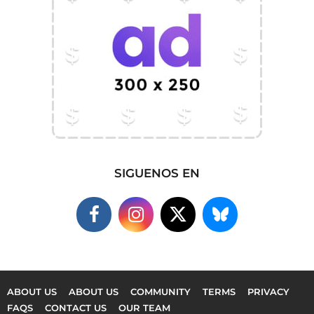
SIGUENOS EN
ABOUT US
ABOUT US
COMMUNITY
TERMS
PRIVACY
FAQS
CONTACT US
OUR TEAM