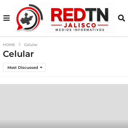
HOME
Celular
Celular
Most Discussed