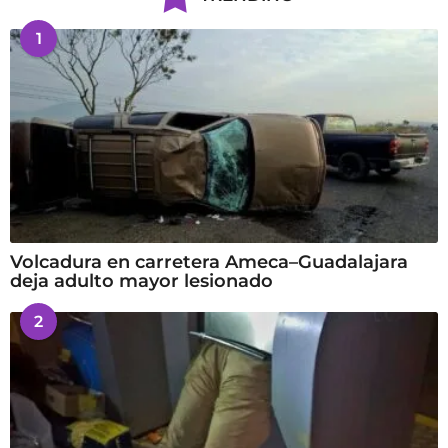
1
Volcadura en carretera Ameca–Guadalajara
deja adulto mayor lesionado
2