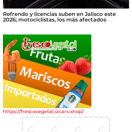
Refrendo y licencias suben en Jalisco este
2026; motociclistas, los más afectados
https://frescovegetal.sicarx.shop/