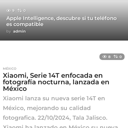
9
0
Apple Intelligence, descubre si tu teléfono
es compatible
by
admin
8
0
MÉXICO
Xiaomi, Serie 14T enfocada en
fotografía nocturna, lanzada en
México
Xiaomi lanza su nueva serie 14T en
México, mejorando su calidad
fotografica. 22/10/2024, Tala Jalisco.
Xiaomi ha lanzado en México su nueva