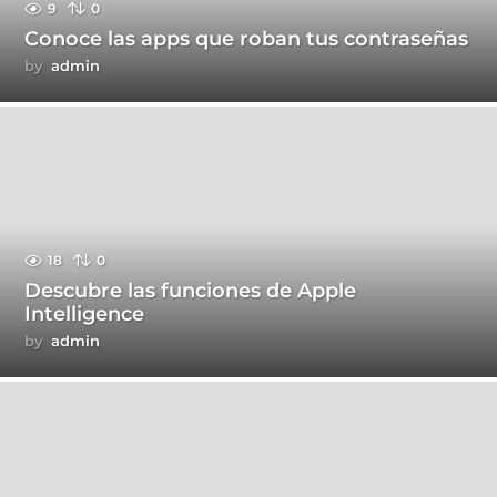
9
0
Conoce las apps que roban tus contraseñas
by
admin
18
0
Descubre las funciones de Apple
Intelligence
by
admin