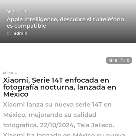
9
0
Apple Intelligence, descubre si tu teléfono
es compatible
by
admin
8
0
MÉXICO
Xiaomi, Serie 14T enfocada en
fotografía nocturna, lanzada en
México
Xiaomi lanza su nueva serie 14T en
México, mejorando su calidad
fotografica. 22/10/2024, Tala Jalisco.
Xiaomi ha lanzado en México su nueva