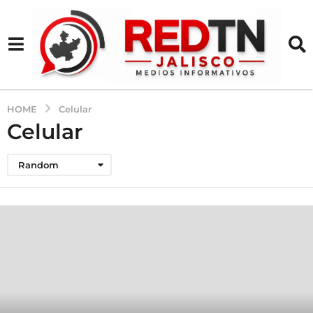
HOME
Celular
Celular
Random