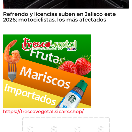
Refrendo y licencias suben en Jalisco este
2026; motociclistas, los más afectados
https://frescovegetal.sicarx.shop/