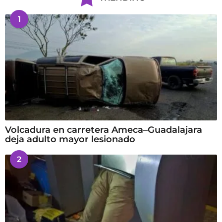
1
Volcadura en carretera Ameca–Guadalajara
deja adulto mayor lesionado
2