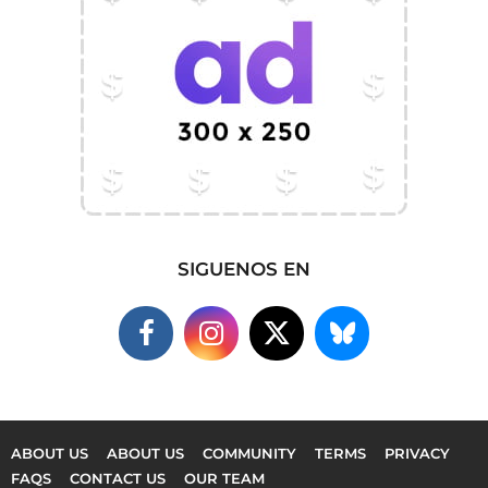
SIGUENOS EN
ABOUT US
ABOUT US
COMMUNITY
TERMS
PRIVACY
FAQS
CONTACT US
OUR TEAM