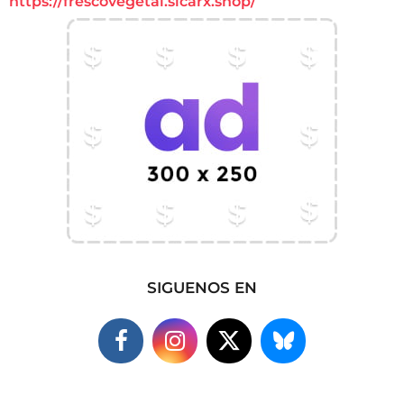
https://frescovegetal.sicarx.shop/
SIGUENOS EN