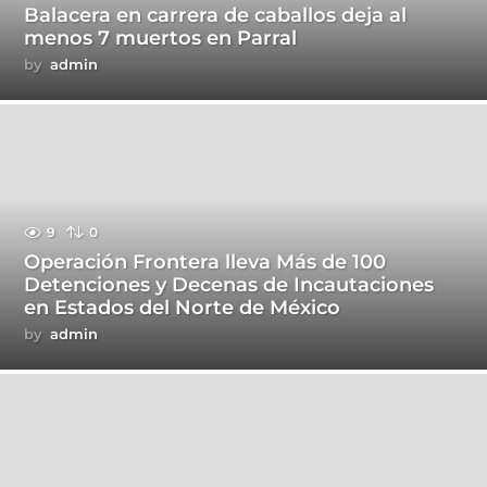
Balacera en carrera de caballos deja al
menos 7 muertos en Parral
by
admin
9
0
Operación Frontera lleva Más de 100
Detenciones y Decenas de Incautaciones
en Estados del Norte de México
by
admin