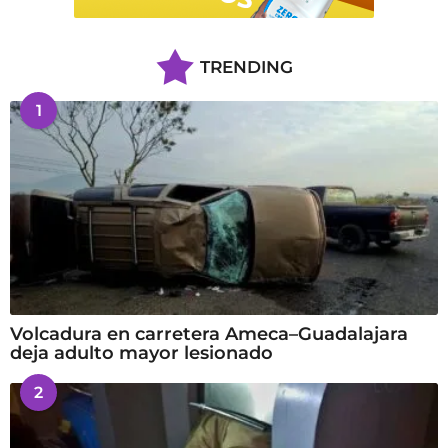
TRENDING
1
Volcadura en carretera Ameca–Guadalajara
deja adulto mayor lesionado
2