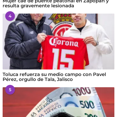
Mujer cae de puente peatonal en Zapopan y
resulta gravemente lesionada
4
Toluca refuerza su medio campo con Pavel
Pérez, orgullo de Tala, Jalisco
5