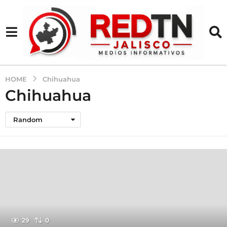
HOME
Chihuahua
Chihuahua
Random
29
0