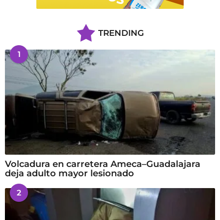
TRENDING
1
Volcadura en carretera Ameca–Guadalajara
deja adulto mayor lesionado
2