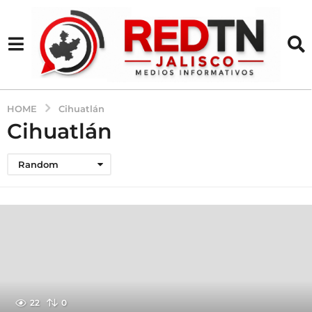
HOME
Cihuatlán
Cihuatlán
Random
22
0