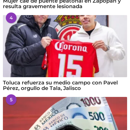
Mujer cae de puente peatonal en Zapopan y
resulta gravemente lesionada
4
Toluca refuerza su medio campo con Pavel
Pérez, orgullo de Tala, Jalisco
5