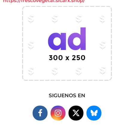
https://frescovegetal.sicarx.shop/
SIGUENOS EN