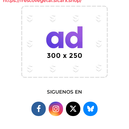
https://frescovegetal.sicarx.shop/
SIGUENOS EN