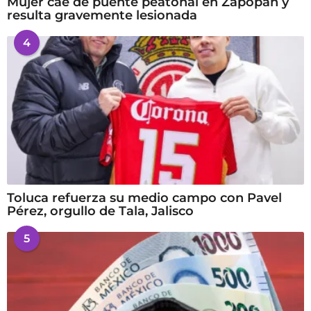
Mujer cae de puente peatonal en Zapopan y
resulta gravemente lesionada
4
Toluca refuerza su medio campo con Pavel
Pérez, orgullo de Tala, Jalisco
5