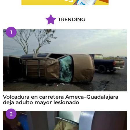
TRENDING
1
Volcadura en carretera Ameca–Guadalajara
deja adulto mayor lesionado
2