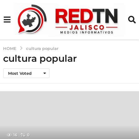
HOME
cultura popular
cultura popular
Most Voted
16
0