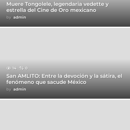
Muere Tongolele, legendaria vedette y
estrella del Cine de Oro mexicano
by
admin
14
0
San AMLITO: Entre la devoción y la sátira, el
fenómeno que sacude México
by
admin