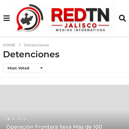
HOME
Detenciones
Detenciones
Most Voted
9
0
Operación Frontera lleva Más de 100