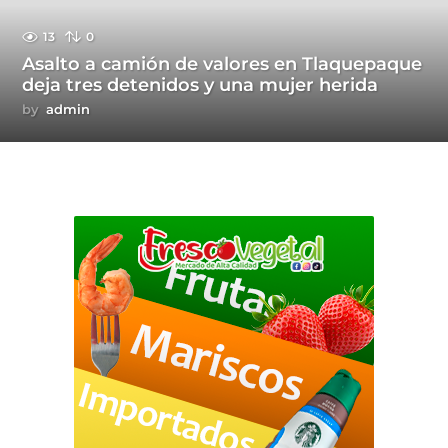
13
0
Asalto a camión de valores en Tlaquepaque
deja tres detenidos y una mujer herida
by
admin