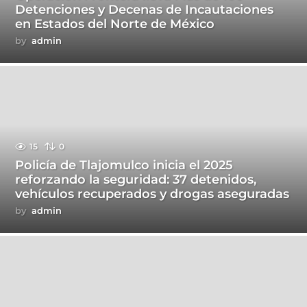
Detenciones y Decenas de Incautaciones
en Estados del Norte de México
by
admin
15
0
Policía de Tlajomulco inicia el 2025
reforzando la seguridad: 37 detenidos,
vehículos recuperados y drogas aseguradas
by
admin