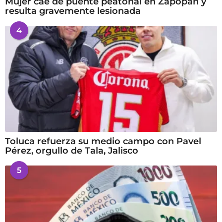
Mujer cae de puente peatonal en Zapopan y
resulta gravemente lesionada
4
Toluca refuerza su medio campo con Pavel
Pérez, orgullo de Tala, Jalisco
5