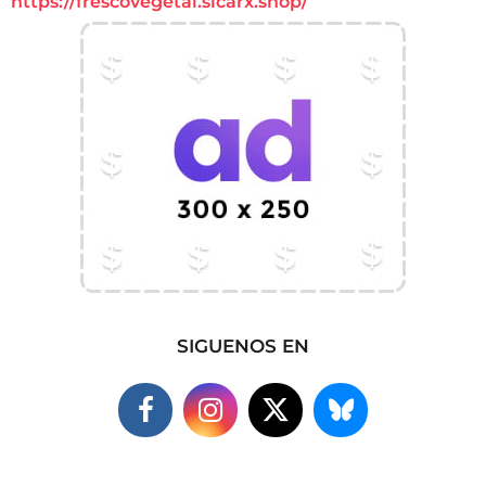
https://frescovegetal.sicarx.shop/
SIGUENOS EN