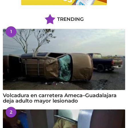
TRENDING
1
Volcadura en carretera Ameca–Guadalajara
deja adulto mayor lesionado
2